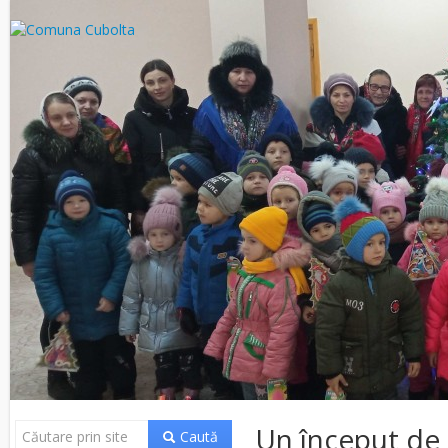
Un început de a
Caută