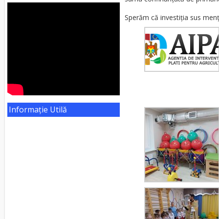
Sperăm că investiția sus mențio
Informație Utilă